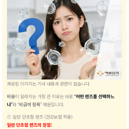
제공된 이미지는 기사 내용과 관련이 없습니다.
비용
이 달라지는 가장 큰 이유는 바로
‘어떤 렌즈를 선택하느
냐’
와
‘비급여 항목’
때문입니다.
① 일반 단초점 렌즈 (건강보험 적용)
일반 단초점 렌즈의 장점: