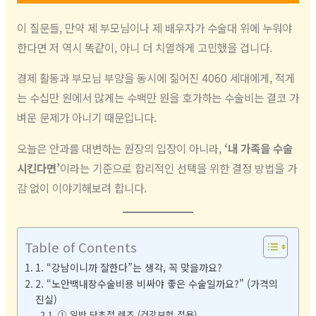
이 질문들, 만약 제 부모님이나 제 배우자가 수술대 위에 누워야
한다면 저 역시 똑같이, 아니 더 치열하게 고민했을 겁니다.
경제 활동과 부모님 부양을 동시에 짊어진 4060 세대에게, 적게
는 수십만 원에서 많게는 수백만 원을 호가하는 수술비는 결코 가
벼운 문제가 아니기 때문입니다.
오늘은 안과를 대변하는 원장의 입장이 아니라,
‘내 가족을 수술
시킨다면’
이라는 기준으로 합리적인 선택을 위한 결정 방법을 가
감 없이 이야기해보려 합니다.
Table of Contents
1. “강남이니까 잘한다”는 생각, 꼭 맞을까요?
2. “노안백내장수술비용 비싸야 좋은 수술일까요?” (가격의
진실)
① 일반 단초점 렌즈 (건강보험 적용)