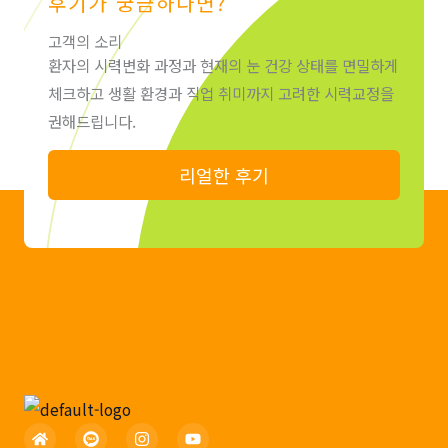
후기가 궁금하다면?
고객의 소리
환자의 시력변화 과정과 현재의 눈 건강 상태를 면밀하게
체크하고 생활 환경과 직업 취미까지 고려한 시력교정을
권해드립니다.
리얼한 후기
H
I
Y
o
n
o