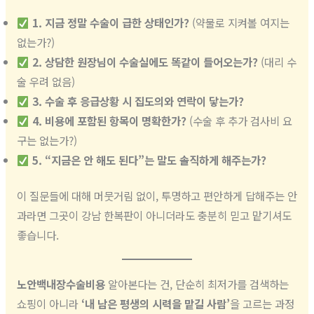
1. 지금 정말 수술이 급한 상태인가?
(약물로 지켜볼 여지는
없는가?)
2. 상담한 원장님이 수술실에도 똑같이 들어오는가?
(대리 수
술 우려 없음)
3. 수술 후 응급상황 시 집도의와 연락이 닿는가?
4. 비용에 포함된 항목이 명확한가?
(수술 후 추가 검사비 요
구는 없는가?)
5. “지금은 안 해도 된다”는 말도 솔직하게 해주는가?
이 질문들에 대해 머뭇거림 없이, 투명하고 편안하게 답해주는 안
과라면 그곳이 강남 한복판이 아니더라도 충분히 믿고 맡기셔도
좋습니다.
노안백내장수술비용
알아본다는 건, 단순히 최저가를 검색하는
쇼핑이 아니라
‘내 남은 평생의 시력을 맡길 사람’
을 고르는 과정