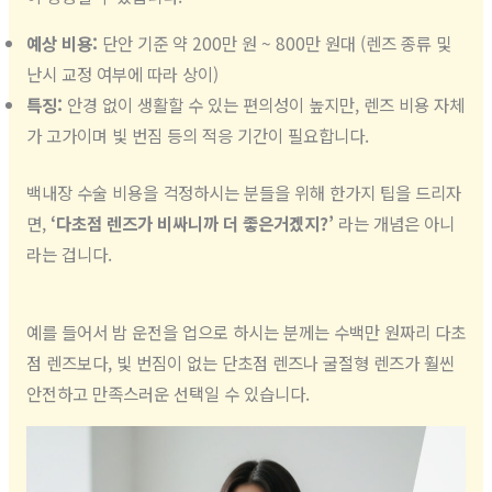
예상 비용:
단안 기준 약 200만 원 ~ 800만 원대 (렌즈 종류 및
난시 교정 여부에 따라 상이)
특징:
안경 없이 생활할 수 있는 편의성이 높지만, 렌즈 비용 자체
가 고가이며 빛 번짐 등의 적응 기간이 필요합니다.
백내장 수술 비용을 걱정하시는 분들을 위해 한가지 팁을 드리자
면,
‘다초점 렌즈가 비싸니까 더 좋은거겠지?’
라는 개념은 아니
라는 겁니다.
예를 들어서 밤 운전을 업으로 하시는 분께는 수백만 원짜리 다초
점 렌즈보다, 빛 번짐이 없는 단초점 렌즈나 굴절형 렌즈가 훨씬
안전하고 만족스러운 선택일 수 있습니다.